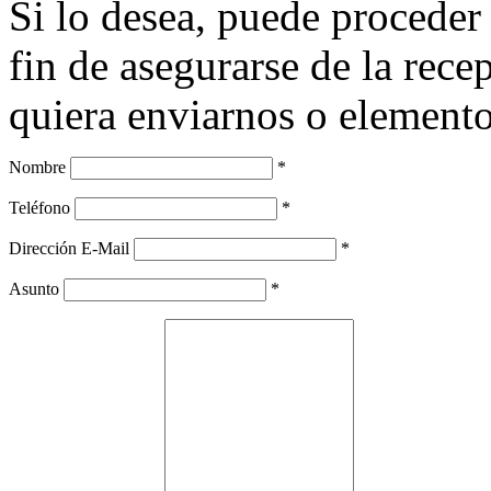
Si lo desea, puede proceder
fin de asegurarse de la rec
quiera enviarnos o elemento
Nombre
*
Teléfono
*
Dirección E-Mail
*
Asunto
*