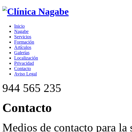
Inicio
Nagabe
Servicios
Formación
Artículos
Galerías
Localización
Privacidad
Contacto
Aviso Legal
944 565 235
Contacto
Medios de contacto para la 