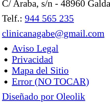
C/ Araba, s/n - 48960 Gald
Telf.:
944 565 235
clinicanagabe@gmail.com
Aviso Legal
Privacidad
Mapa del Sitio
Error (NO TOCAR)
Diseñado por Oleolik